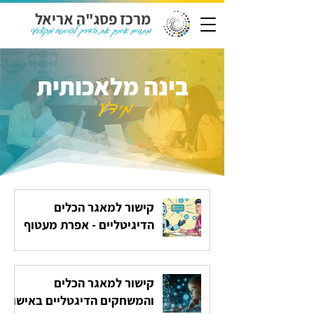
מרכז פסג"ה אריאל
מתווים איתך את הדרך לפיתוח מקצועי
בינה מלאכותית
מידע
קישור למאגר הכלים
הדיגיטליים - אפרת מעטוף
קישור למאגר הכלים
והמשחקים הדיגטליים באישור