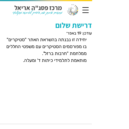
מרכז פסג"ה אריאל
מתווים איתך את הדרך לפיתוח מקצועי
דרישת שלום
עודכן:
19 באפר׳
יחידה זו נבנתה בהשראת האתר "סטיקרים" 
בו מפורסמים הסטיקרים עם משפטי החללים 
ממלחמת "חרבות ברזל".
מותאמת לתלמידי כיתות ד' ומעלה
.