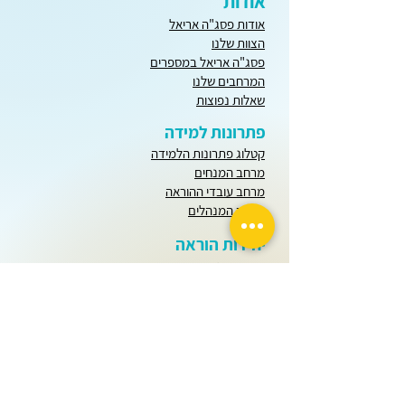
אודות
אודות פסג"ה אריאל
הצוות שלנו
פסג"ה אריאל במספרים
המרחבים שלנו
שאלות נפוצות
פתרונות למידה
קטלוג פתרונות הלמידה
מרחב המנחים
מרחב עובדי ההוראה
מרחב המנהלים
יחידות הוראה
חודש שבט
כל חודשי השנה
בינה מלאכותית
הערכה ומדידה
פתרונות למידה
כלים ומידע לרכזים