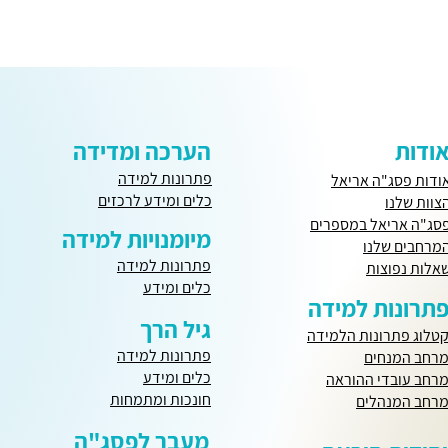
ודות
הערכה ומדידה
פתרונות למידה
ודות פסג"ה אריאל
כלים ומידע לרכזים
צוות שלנו
סג"ה אריאל במספרים
מיומנויות למידה
מרחבים שלנו
פתרונות למידה
אלות נפוצות
כלים ומידע
תרונות למידה
גיל הרך
טלוג פתרונות הלמידה
פתרונות למידה
רחב המנחים
כלים ומידע
רחב עובדי ההוראה
חונכות ומתמחות
רחב המנהלים
מעבר לפסג"ה