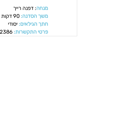
מנחה
: 
דפנה רייך
משך הסדנה: 
90 דקות
חתך הגילאים: 
יסודי
פרטי התקשרות:
 050-6592386