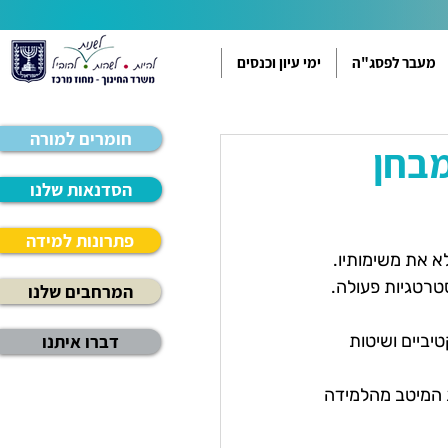
מעבר לפסג"ה
ימי עיון וכנסים
חומרים למורה
מבחן
הסדנאות שלנו
פתרונות למידה
 את משימותיו. 
טרטגיות פעולה.
המרחבים שלנו
יביים ושיטות 
דברו איתנו
 המיטב מהלמידה 