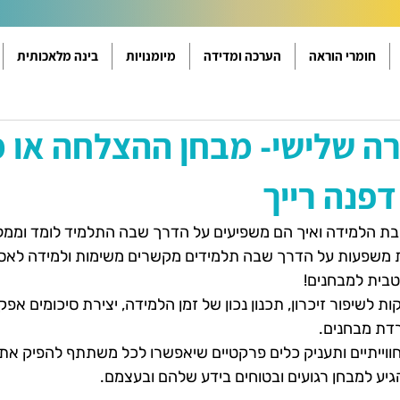
חומרי הוראה
הערכה ומדידה
מיומנויות
בינה מלאכותית
ה שלישי- מבחן ההצלחה או 
דפנה רייך
בת הלמידה ואיך הם משפיעים על הדרך שבה התלמיד לומד וממלא
ות משפעות על הדרך שבה תלמידים מקשרים משימות ולמידה לאס
בית למבחנים!
 לשיפור זיכרון, תכנון נכון של זמן הלמידה, יצירת סיכומים אפקט
דת מבחנים.
ווייתיים ותעניק כלים פרקטיים שיאפשרו לכל משתתף להפיק את
גיע למבחן רגועים ובטוחים בידע שלהם ובעצמם.