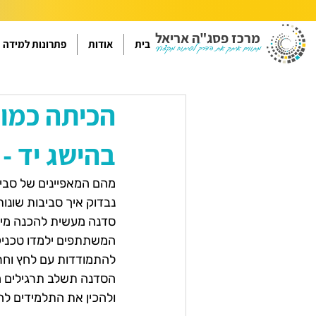
מרכז פסג"ה אריאל
בית
אודות
פתרונות למידה
מתווים איתך את הדרך לפיתוח מקצועי
הכיתה כמור
בהישג יד - 
מהם המאפיינים של סבי
נבדוק איך סביבות שונ
סדנה מעשית להכנה מיט
המשתתפים ילמדו טכניקות
להתמודדות עם לחץ וחר
הסדנה תשלב תרגילים ח
ולהכין את התלמידים לה