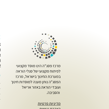
א
א
ה
פ
ה
ש
מרכז פסג"ה הינו מוסד מקצועי
לפיתוח מקצועי של סגלי הוראה
פ
במערכת החינוך בישראל, מרכז
ק
הפסג"ה נותן מענה למוסדות חינוך
מ
ועובדי הוראה באזור אריאל
מ
והסביבה.
מ
מדיניות פרטיות
הצהרת נגישות