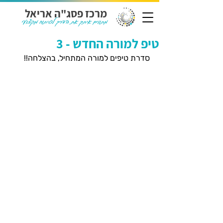
מרכז פסג"ה אריאל
מתווים איתך את הדרך לפיתוח מקצועי
טיפ למורה החדש - 3
סדרת טיפים למורה המתחיל, בהצלחה!!