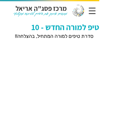
מרכז פסג"ה אריאל
מתווים איתך את הדרך לפיתוח מקצועי
טיפ למורה החדש - 10
סדרת טיפים למורה המתחיל, בהצלחה!!