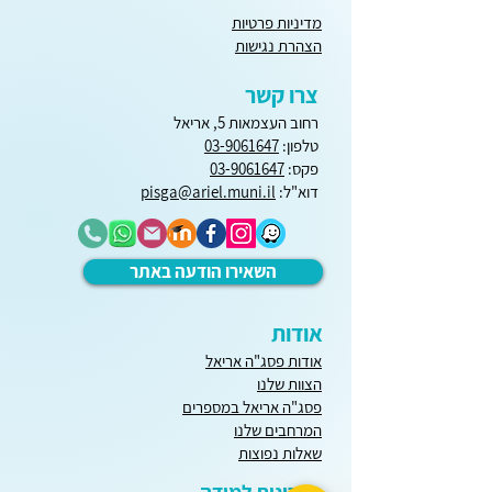
מדיניות פרטיות
הצהרת נגישות
צרו קשר
רחוב העצמאות 5, אריאל
טלפון:
03-9061647
פקס:
03-9061647
דוא"ל:
pisga@ariel.muni.il
השאירו הודעה באתר
אודות
אודות פסג"ה אריאל
הצוות שלנו
פסג"ה אריאל במספרים
המרחבים שלנו
שאלות נפוצות