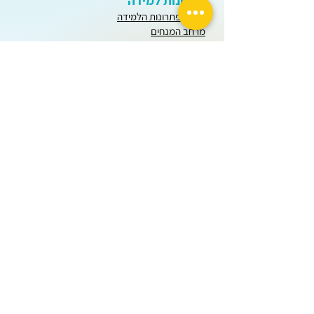
פתרונות למידה
קטלוג פתרונות הלמידה
מרחב המנחים
מרחב עובדי ההוראה
מרחב המנהלים
יחידות הוראה
חודש שבט
כל חודשי השנה
בינה מלאכותית
הערכה ומדידה
פתרונות למידה
כלים ומידע לרכזים
מיומנויות למידה
פתרונות למידה
כלים ומידע
גיל הרך
פתרונות למידה