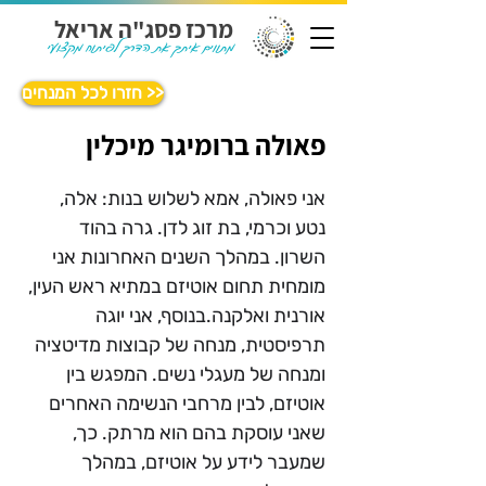
מרכז פסג"ה אריאל
מתווים איתך את הדרך לפיתוח מקצועי
חזרו לכל המנחים >>
פאולה ברומיגר מיכלין
אני פאולה, אמא לשלוש בנות: אלה, 
נטע וכרמי, בת זוג לדן. גרה בהוד 
השרון. במהלך השנים האחרונות אני 
מומחית תחום אוטיזם במתיא ראש העין, 
אורנית ואלקנה.בנוסף, אני יוגה 
תרפיסטית, מנחה של קבוצות מדיטציה 
ומנחה של מעגלי נשים. המפגש בין 
אוטיזם, לבין מרחבי הנשימה האחרים 
שאני עוסקת בהם הוא מרתק. כך, 
שמעבר לידע על אוטיזם, במהלך 