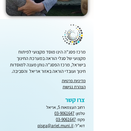
מרכז פסג"ה הינו מוסד מקצועי לפיתוח
מקצועי של סגלי הוראה במערכת החינוך
בישראל, מרכז הפסג"ה נותן מענה למוסדות
חינוך ועובדי הוראה באזור אריאל והסביבה.
מדיניות פרטיות
הצהרת נגישות
צרו קשר
רחוב העצמאות 5, אריאל
טלפון:
03-9061647
פקס:
03-9061647
דוא"ל:
pisga@ariel.muni.il