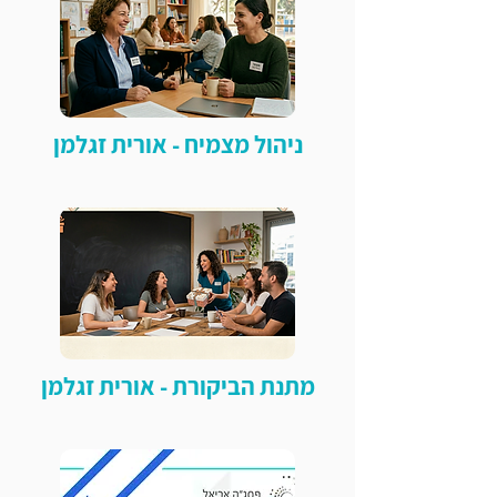
ניהול מצמיח - אורית זגלמן
מתנת הביקורת - אורית זגלמן