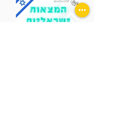
המצאות ישראליות - משחק
כיתתי
חודש תקומה וגבורה