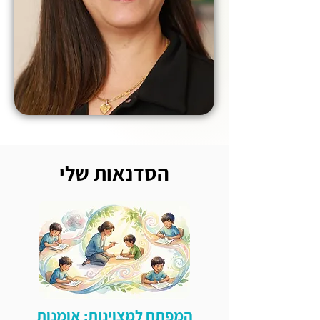
הסדנאות שלי
המפתח למצוינות: אומנות