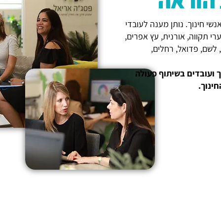
 הוראה
שי חינוך. נותן מענה לעובדי
רי תקווה, אורנית, עץ אפרים,
, לשם, פדואל, רחלים,
 ועובדים בשיתוף פעולה
ינוך.