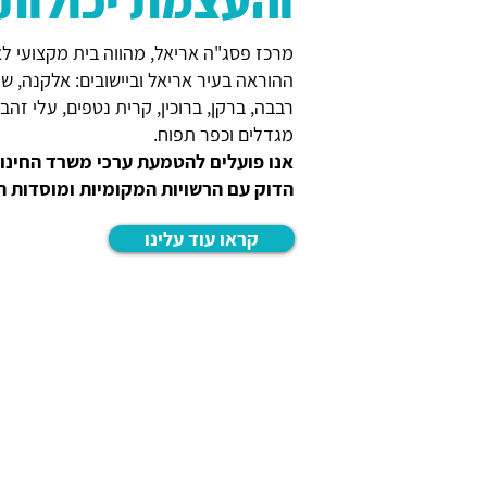
והעצמת יכולות
מרכז פסג"ה אריאל, מהווה בית מקצועי לאנ
ההוראה בעיר אריאל וביישובים: אלקנה, שע
רבבה, ברקן, ברוכין, קרית נטפים, עלי זהב
מגדלים וכפר תפוח.
אנו פועלים להטמעת ערכי משרד החינוך
הדוק עם הרשויות המקומיות ומוסדות הח
קראו עוד עלינו