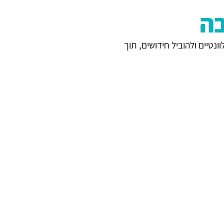
ה
טיים ולהוביל חידושים, תוך