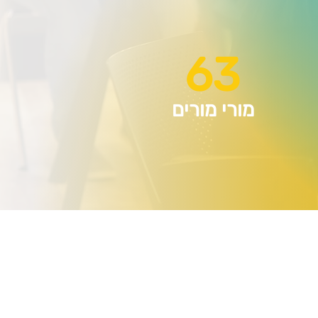
63
מורי מורים