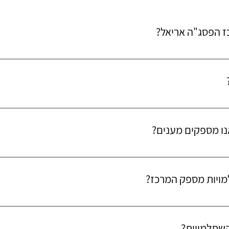
 הפסג"ה אריאל?
 בית מקצועי לאנשי חינוך,אנו פועלים להטמעת ערכי משרד החינוך ועובדי
ת החינוך, ופועלים להטמעת ערכי משרד החינוך ועובדים בשיתוף פעולה הד
סקי 
נו מספקים מענים?
נה, שערי תקווה, אורנית, עץ אפרים, רבבה, ברקן, ברוכין, קרית נטפים, עלי
.
מויות מספק המרכז?
למידה באתר
השתלמויות?