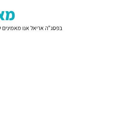
מא
בפסג"ה אריאל אנו מאמינים ש