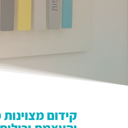
קידום מצוינות 